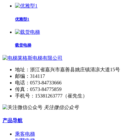
优雅型1
载货电梯
地址：浙江省嘉兴市嘉善县姚庄镇清凉大道15号
邮编：314117
电话：0573-84733666
传真：0573-84775859
手机号：15381263777（崔先生）
关注微信公众号
产品导航
乘客电梯