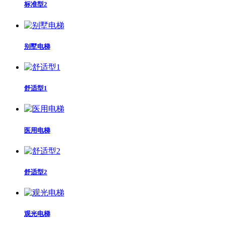
标准型2
别墅电梯
舒适型1
医用电梯
舒适型2
观光电梯