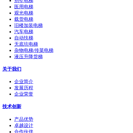
别墅电梯
医用电梯
观光电梯
载货电梯
旧楼加装电梯
汽车电梯
自动扶梯
无底坑电梯
杂物电梯/传菜电梯
液压升降货梯
关于我们
企业简介
发展历程
企业荣誉
技术创新
产品优势
卓越设计
合作伙伴