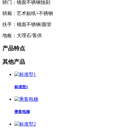
轿门：镜面不锈钢蚀刻
轿厢：艺术贴纸+不锈钢
扶手：镜面不锈钢/圆管
地板：大理石/客供
产品特点
其他产品
标准型1
乘客电梯