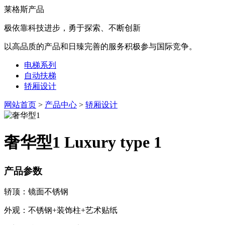
莱格斯产品
极依靠科技进步，勇于探索、不断创新
以高品质的产品和日臻完善的服务积极参与国际竞争。
电梯系列
自动扶梯
轿厢设计
网站首页
>
产品中心
>
轿厢设计
奢华型1
Luxury type 1
产品参数
轿顶：镜面不锈钢
外观：不锈钢+装饰柱+艺术贴纸