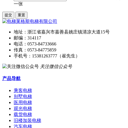
一张
地址：浙江省嘉兴市嘉善县姚庄镇清凉大道15号
邮编：314117
电话：0573-84733666
传真：0573-84775859
手机号：15381263777（崔先生）
关注微信公众号
产品导航
乘客电梯
别墅电梯
医用电梯
观光电梯
载货电梯
旧楼加装电梯
汽车电梯